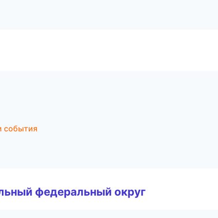
и события
альный федеральный округ