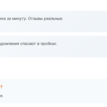
ка за минуту. Отзывы реальные.
домления спасают в пробках.
е?
е.