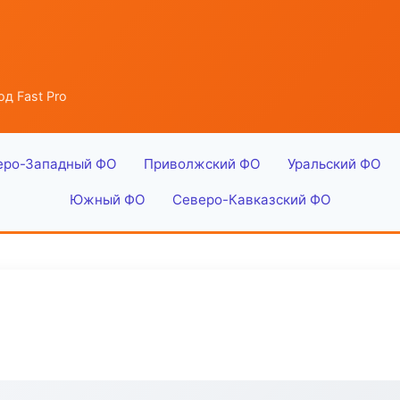
од Fast Pro
еро-Западный ФО
Приволжский ФО
Уральский ФО
Южный ФО
Северо-Кавказский ФО