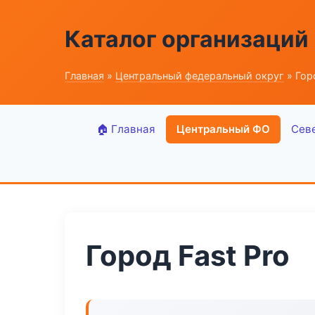
Каталог организаций
Главная
»
Центральный федеральный округ
» Гор
🏠 Главная
Центральный ФО
Сев
Город Fast Pro