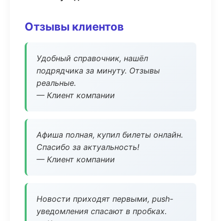
Отзывы клиентов
Удобный справочник, нашёл
подрядчика за минуту. Отзывы
реальные.
— Клиент компании
Афиша полная, купил билеты онлайн.
Спасибо за актуальность!
— Клиент компании
Новости приходят первыми, push-
уведомления спасают в пробках.