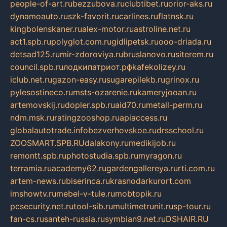
people-of-art.ru
bezzubova.ru
clubtibet.ru
orior-aks.ru
dynamoauto.ru
szk-favorit.ru
carlines.ru
flatnsk.ru
kingbolenskaner.ru
alex-motor.ru
astroline.net.ru
act1.spb.ru
polyglot.com.ru
gidlipetsk.ru
ooo-driada.ru
detsad125.ru
mir-zdoroviya.ru
bruslanovo.ru
siterem.ru
council.spb.ru
лодкипатриот.рф
kafekolizey.ru
iclub.net.ru
gazon-easy.ru
sugarepilekb.ru
grinox.ru
pylesostineco.ru
msts-ozarenie.ru
kameryjooan.ru
artemovskij.ru
dopler.spb.ru
aid70.ru
metall-perm.ru
ndm.msk.ru
ratingzooshop.ru
apiaccess.ru
globalautotrade.info
bezverhovskoe.ru
drsschool.ru
ZOOSMART.SPB.RU
dalakony.ru
medikijob.ru
remontt.spb.ru
photostudia.spb.ru
myragon.ru
terramia.ru
academy62.ru
gardengallereya.ru
rti.com.ru
artem-news.ru
biserinca.ru
krasnodarkurort.com
imshowtv.ru
mebel-v-tule.ru
mobtopik.ru
pcsecurity.net.ru
tool-sib.ru
multimetrunit.ru
sp-tour.ru
fan-cs.ru
santeh-russia.ru
symbian9.net.ru
DSHAIR.RU