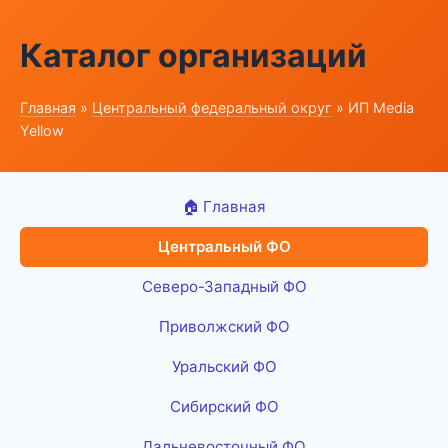
Каталог организаций
Главная
»
Центральный федеральный округ
» ИП Media
Yellow
🏠 Главная
Центральный ФО
Северо-Западный ФО
Приволжский ФО
Уральский ФО
Сибирский ФО
Дальневосточный ФО