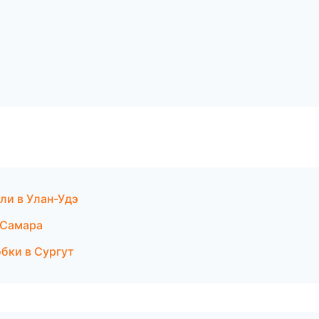
ели в Улан-Удэ
в Самара
бки в Сургут