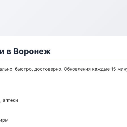
и в Воронеж
ально, быстро, достоверно. Обновления каждые 15 мин
, аптеки
фирм