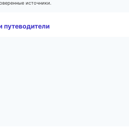
роверенные источники.
и путеводители