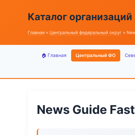
Каталог организаций
Главная
»
Центральный федеральный округ
» New
🏠 Главная
Центральный ФО
Сев
News Guide Fast