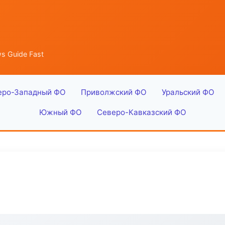
s Guide Fast
еро-Западный ФО
Приволжский ФО
Уральский ФО
Южный ФО
Северо-Кавказский ФО