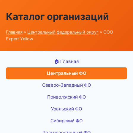
Каталог организаций
Главная
»
Центральный федеральный округ
» ООО
Expert Yellow
🏠 Главная
Центральный ФО
Северо-Западный ФО
Приволжский ФО
Уральский ФО
Сибирский ФО
Дальневосточный ФО