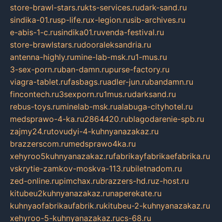
store-brawl-stars.ru
kts-services.ru
dark-sand.ru
sindika-01.ru
sp-life.ru
x-legion.ru
sib-archives.ru
e-abis-1-c.ru
sindika01.ru
venda-festival.ru
store-brawlstars.ru
dooraleksandria.ru
antenna-highly.ru
mine-lab-msk.ru
1-mus.ru
3-sex-porn.ru
ban-damn.ru
purse-factory.ru
viagra-tablet.ru
fasbags.ru
adler-jun.ru
bandamn.ru
fincontech.ru
3sexporn.ru
1mus.ru
darksand.ru
rebus-toys.ru
minelab-msk.ru
alabuga-cityhotel.ru
medsprawo-4-ka.ru
2864420.ru
blagodarenie-spb.ru
zajmy24.ru
tovudyi-4-kuhnyanazakaz.ru
brazzerscom.ru
medsprawo4ka.ru
xehyroo5kuhnyanazakaz.ru
fabrikayfabrikaefabrika.ru
vskrytie-zamkov-moskva-113.ru
biletnadom.ru
zed-online.ru
pimchax.ru
brazzers-hd.ru
z-host.ru
kitubeu2kuhnyanazakaz.ru
naperekate.ru
kuhnyaofabrikaufabrik.ru
kitubeu-2-kuhnyanazakaz.ru
xehyroo-5-kuhnyanazakaz.ru
cs-68.ru