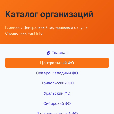
Каталог организаций
Главная
»
Центральный федеральный округ
»
Справочник Fast Info
🏠 Главная
Центральный ФО
Северо-Западный ФО
Приволжский ФО
Уральский ФО
Сибирский ФО
Дальневосточный ФО