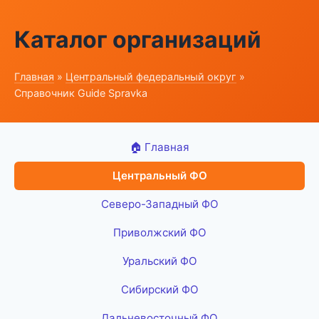
Каталог организаций
Главная
»
Центральный федеральный округ
»
Справочник Guide Spravka
🏠 Главная
Центральный ФО
Северо-Западный ФО
Приволжский ФО
Уральский ФО
Сибирский ФО
Дальневосточный ФО