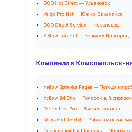
ООО Hot Direct — Ульяновск
Инфо Pro Net — Южно-Сахалинск
ООО Direct Service — Череповец
Yellow Info Hot — Великий Новгород
Компании в Комсомольск-н
Yellow Spravka Pages — Погода и про
Yellow 24 City — Телефонный справо
Город Link Pro — Бизнес-каталог
News Hub Portal — Работа и вакансии
Справочник Fast Express — Желтые 