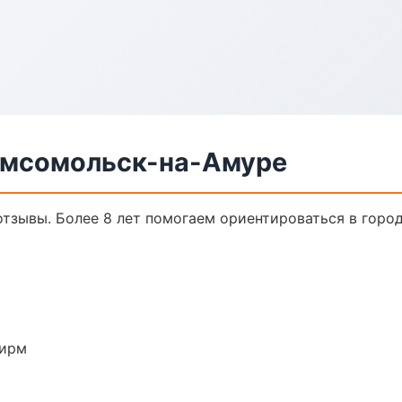
Комсомольск-на-Амуре
 отзывы. Более 8 лет помогаем ориентироваться в город
фирм