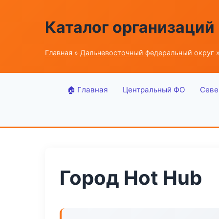
Каталог организаций
Главная
»
Дальневосточный федеральный округ
»
🏠 Главная
Центральный ФО
Севе
Город Hot Hub