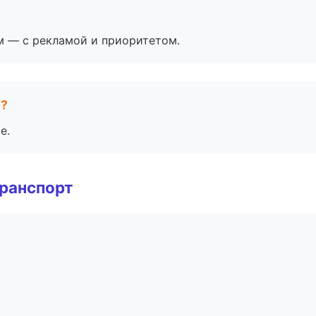
м — с рекламой и приоритетом.
е?
е.
транспорт