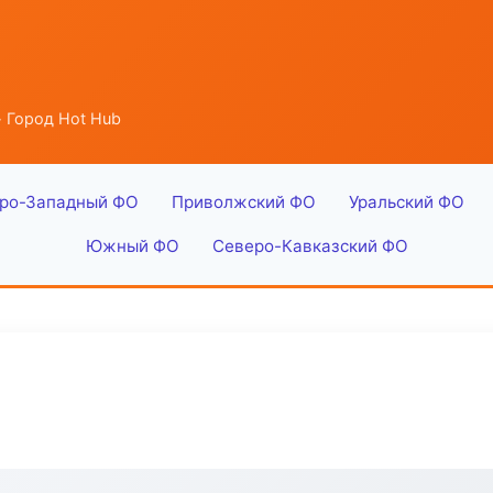
 Город Hot Hub
ро-Западный ФО
Приволжский ФО
Уральский ФО
Южный ФО
Северо-Кавказский ФО