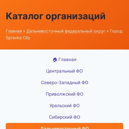
Каталог организаций
Главная
»
Дальневосточный федеральный округ
» Город
Spravka City
🏠 Главная
Центральный ФО
Северо-Западный ФО
Приволжский ФО
Уральский ФО
Сибирский ФО
Дальневосточный ФО