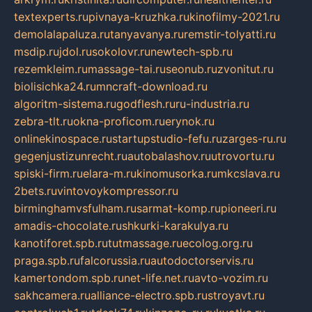
textexperts.ru
pivnaya-kruzhka.ru
kinofilmy-2021.ru
demolalapaluza.ru
tanyavanya.ru
remstir-tolyatti.ru
msdip.ru
jdol.ru
sokolovr.ru
newtech-spb.ru
rezemkleim.ru
massage-tai.ru
seonub.ru
zvonitut.ru
biolisichka24.ru
mncraft-download.ru
algoritm-sistema.ru
godflesh.ru
ru-industria.ru
zebra-tlt.ru
okna-proficom.ru
erynok.ru
onlinekinospace.ru
startupstudio-fefu.ru
zarges-ru.ru
gegenjustizunrecht.ru
autobalashov.ru
utrovortu.ru
spiski-firm.ru
elara-m.ru
kinomusorka.ru
mkcslava.ru
2bets.ru
vintovoykompressor.ru
birminghamvsfulham.ru
sarmat-komp.ru
pioneeri.ru
amadis-chocolate.ru
shkurki-karakulya.ru
kanotiforet.spb.ru
tutmassage.ru
ecolog.org.ru
praga.spb.ru
falcorussia.ru
autodoctorservis.ru
kamertondom.spb.ru
net-life.net.ru
avto-vozim.ru
sakhcamera.ru
alliance-electro.spb.ru
stroyavt.ru