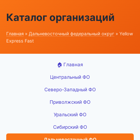
Каталог организаций
Главная
»
Дальневосточный федеральный округ
» Yellow
Express Fast
🏠 Главная
Центральный ФО
Северо-Западный ФО
Приволжский ФО
Уральский ФО
Сибирский ФО
Дальневосточный ФО