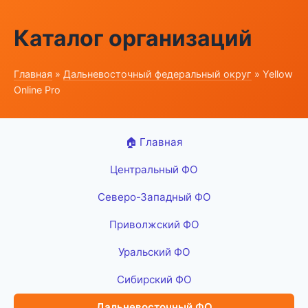
Каталог организаций
Главная
»
Дальневосточный федеральный округ
» Yellow
Online Pro
🏠 Главная
Центральный ФО
Северо-Западный ФО
Приволжский ФО
Уральский ФО
Сибирский ФО
Дальневосточный ФО