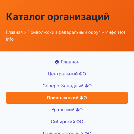
Каталог организаций
Главная
»
Приволжский федеральный округ
» Инфо Hot
Info
🏠 Главная
Центральный ФО
Северо-Западный ФО
Приволжский ФО
Уральский ФО
Сибирский ФО
Дальневосточный ФО