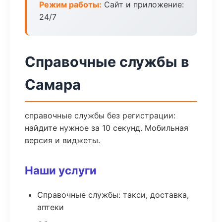
Режим работы:
Сайт и приложение:
24/7
Справочные службы в
Самара
справочные службы без регистрации:
найдите нужное за 10 секунд. Мобильная
версия и виджеты.
Наши услуги
Справочные службы: такси, доставка,
аптеки