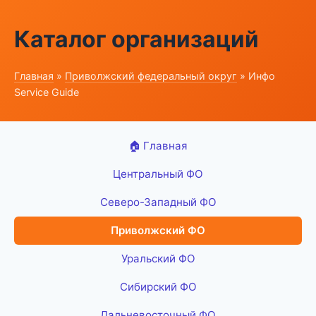
Каталог организаций
Главная
»
Приволжский федеральный округ
» Инфо
Service Guide
🏠 Главная
Центральный ФО
Северо-Западный ФО
Приволжский ФО
Уральский ФО
Сибирский ФО
Дальневосточный ФО