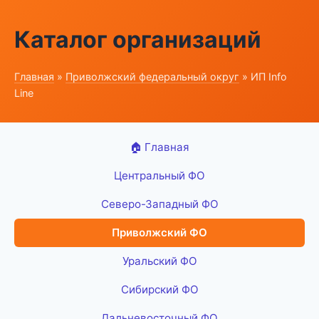
Каталог организаций
Главная
»
Приволжский федеральный округ
» ИП Info
Line
🏠 Главная
Центральный ФО
Северо-Западный ФО
Приволжский ФО
Уральский ФО
Сибирский ФО
Дальневосточный ФО