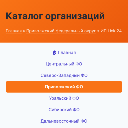
Каталог организаций
Главная
»
Приволжский федеральный округ
» ИП Link 24
🏠 Главная
Центральный ФО
Северо-Западный ФО
Приволжский ФО
Уральский ФО
Сибирский ФО
Дальневосточный ФО