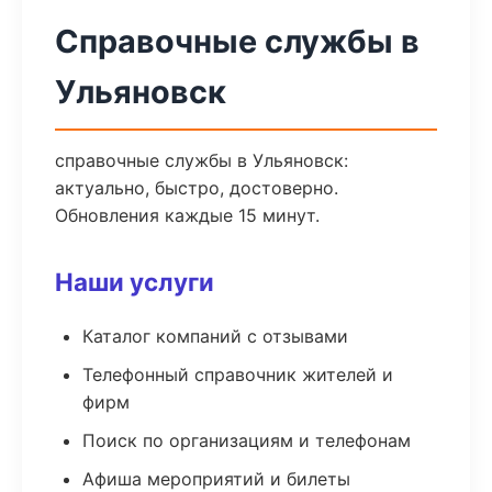
Справочные службы в
Ульяновск
справочные службы в Ульяновск:
актуально, быстро, достоверно.
Обновления каждые 15 минут.
Наши услуги
Каталог компаний с отзывами
Телефонный справочник жителей и
фирм
Поиск по организациям и телефонам
Афиша мероприятий и билеты