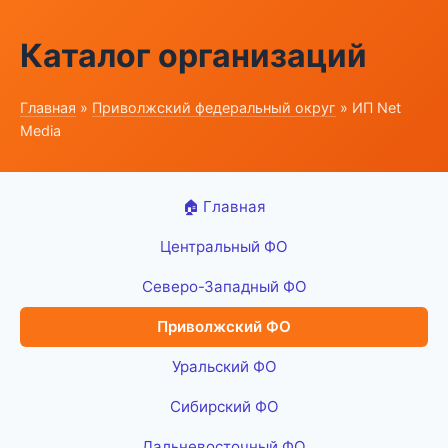
Каталог организаций
Главная
»
Приволжский федеральный округ
» ИП Net
Media
🏠 Главная
Центральный ФО
Северо-Западный ФО
Приволжский ФО
Уральский ФО
Сибирский ФО
Дальневосточный ФО