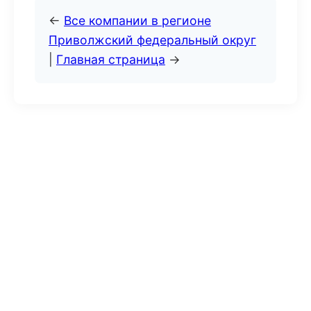
←
Все компании в регионе
Приволжский федеральный округ
|
Главная страница
→