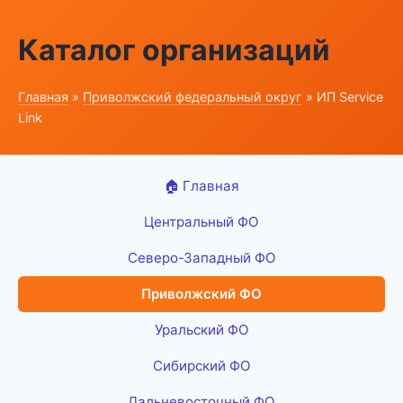
Каталог организаций
Главная
»
Приволжский федеральный округ
» ИП Service
Link
🏠 Главная
Центральный ФО
Северо-Западный ФО
Приволжский ФО
Уральский ФО
Сибирский ФО
Дальневосточный ФО