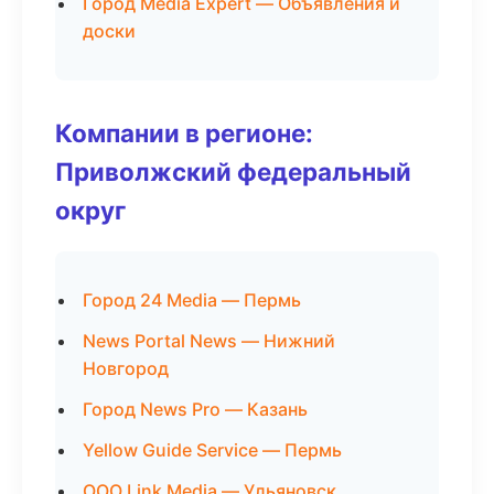
Город Media Expert — Объявления и
доски
Компании в регионе:
Приволжский федеральный
округ
Город 24 Media — Пермь
News Portal News — Нижний
Новгород
Город News Pro — Казань
Yellow Guide Service — Пермь
ООО Link Media — Ульяновск