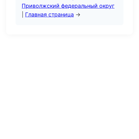
Приволжский федеральный округ
|
Главная страница
→