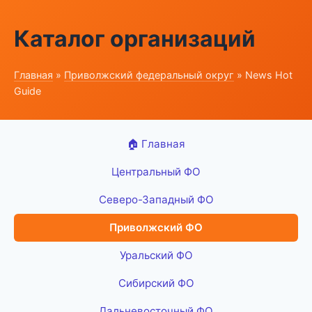
Каталог организаций
Главная
»
Приволжский федеральный округ
» News Hot
Guide
🏠 Главная
Центральный ФО
Северо-Западный ФО
Приволжский ФО
Уральский ФО
Сибирский ФО
Дальневосточный ФО