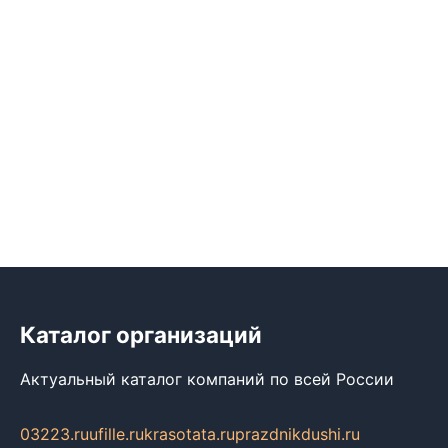
Каталог организаций
Актуальный каталог компаний по всей России
03223.ru
ufille.ru
krasotata.ru
prazdnikdushi.ru