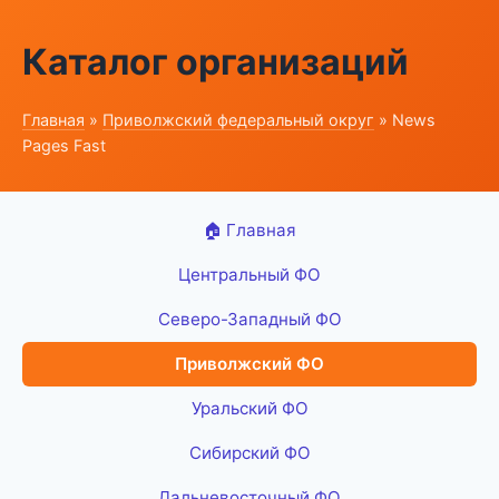
Каталог организаций
Главная
»
Приволжский федеральный округ
» News
Pages Fast
🏠 Главная
Центральный ФО
Северо-Западный ФО
Приволжский ФО
Уральский ФО
Сибирский ФО
Дальневосточный ФО