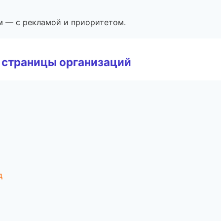
м — с рекламой и приоритетом.
 страницы организаций
д