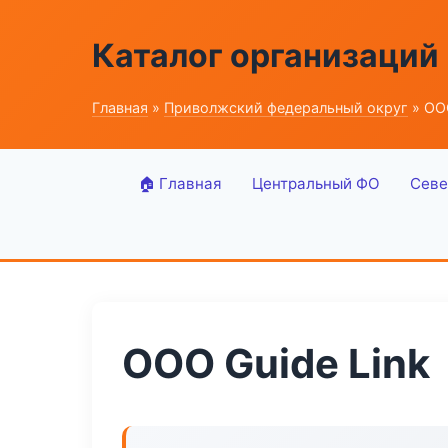
Каталог организаций
Главная
»
Приволжский федеральный округ
» ООО
🏠 Главная
Центральный ФО
Севе
ООО Guide Link