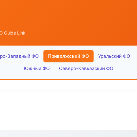
 Guide Link
ро-Западный ФО
Приволжский ФО
Уральский ФО
Южный ФО
Северо-Кавказский ФО