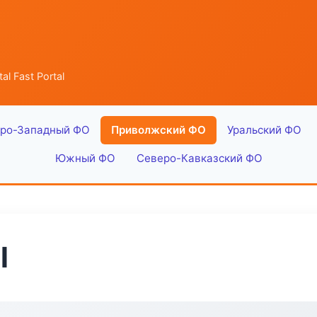
al Fast Portal
ро-Западный ФО
Приволжский ФО
Уральский ФО
Южный ФО
Северо-Кавказский ФО
l