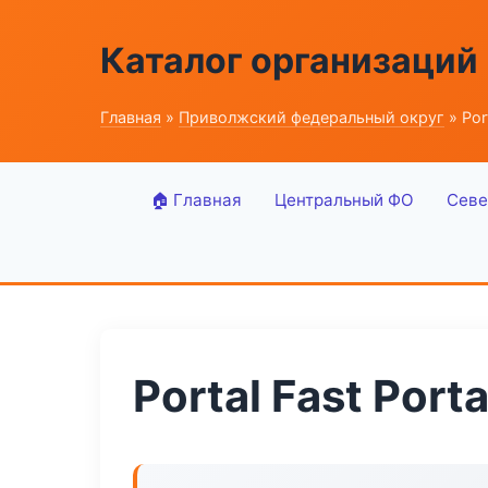
Каталог организаций
Главная
»
Приволжский федеральный округ
» Port
🏠 Главная
Центральный ФО
Севе
Portal Fast Porta