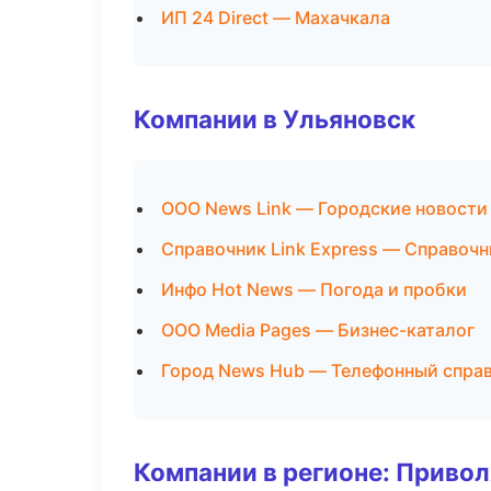
ИП 24 Direct — Махачкала
Компании в Ульяновск
ООО News Link — Городские новости
Справочник Link Express — Справоч
Инфо Hot News — Погода и пробки
ООО Media Pages — Бизнес-каталог
Город News Hub — Телефонный спра
Компании в регионе: Приво