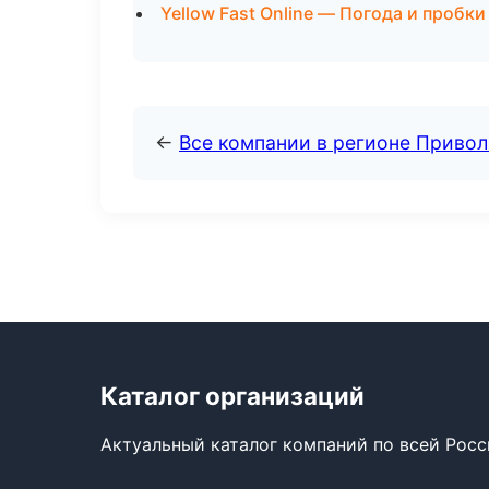
Yellow Fast Online — Погода и пробки
←
Все компании в регионе Приво
Каталог организаций
Актуальный каталог компаний по всей Рос