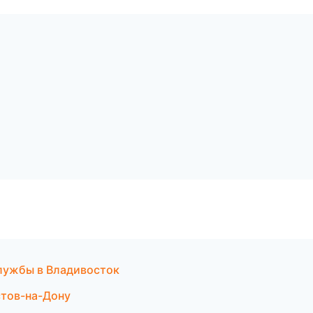
службы в Владивосток
стов-на-Дону