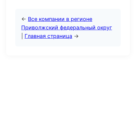
←
Все компании в регионе
Приволжский федеральный округ
|
Главная страница
→