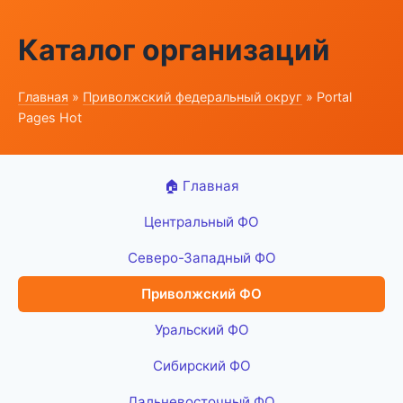
Каталог организаций
Главная
»
Приволжский федеральный округ
» Portal
Pages Hot
🏠 Главная
Центральный ФО
Северо-Западный ФО
Приволжский ФО
Уральский ФО
Сибирский ФО
Дальневосточный ФО