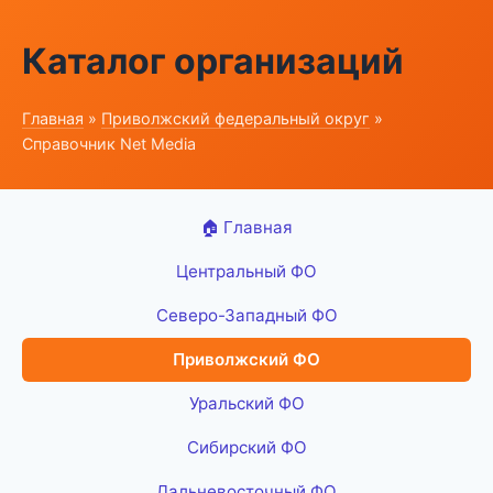
Каталог организаций
Главная
»
Приволжский федеральный округ
»
Справочник Net Media
🏠 Главная
Центральный ФО
Северо-Западный ФО
Приволжский ФО
Уральский ФО
Сибирский ФО
Дальневосточный ФО