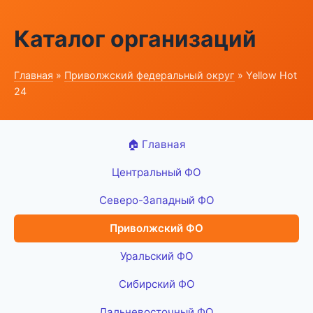
Каталог организаций
Главная
»
Приволжский федеральный округ
» Yellow Hot
24
🏠 Главная
Центральный ФО
Северо-Западный ФО
Приволжский ФО
Уральский ФО
Сибирский ФО
Дальневосточный ФО