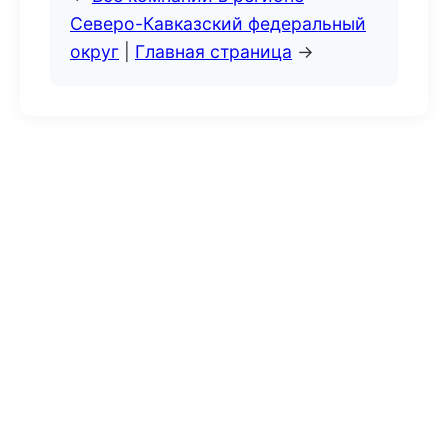
Северо-Кавказский федеральный
округ
|
Главная страница
→