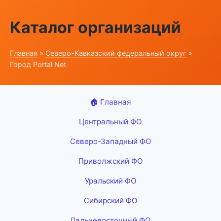
Каталог организаций
Главная
»
Северо-Кавказский федеральный округ
»
Город Portal Net
🏠 Главная
Центральный ФО
Северо-Западный ФО
Приволжский ФО
Уральский ФО
Сибирский ФО
Дальневосточный ФО