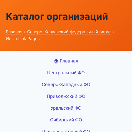
Каталог организаций
Главная
»
Северо-Кавказский федеральный округ
»
Инфо Link Pages
🏠 Главная
Центральный ФО
Северо-Западный ФО
Приволжский ФО
Уральский ФО
Сибирский ФО
Дальневосточный ФО