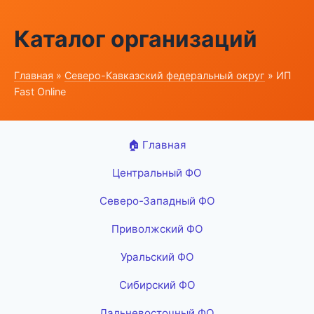
Каталог организаций
Главная
»
Северо-Кавказский федеральный округ
» ИП
Fast Online
🏠 Главная
Центральный ФО
Северо-Западный ФО
Приволжский ФО
Уральский ФО
Сибирский ФО
Дальневосточный ФО