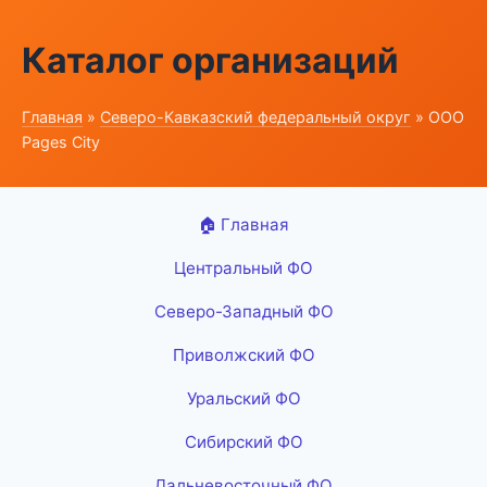
Каталог организаций
Главная
»
Северо-Кавказский федеральный округ
» ООО
Pages City
🏠 Главная
Центральный ФО
Северо-Западный ФО
Приволжский ФО
Уральский ФО
Сибирский ФО
Дальневосточный ФО