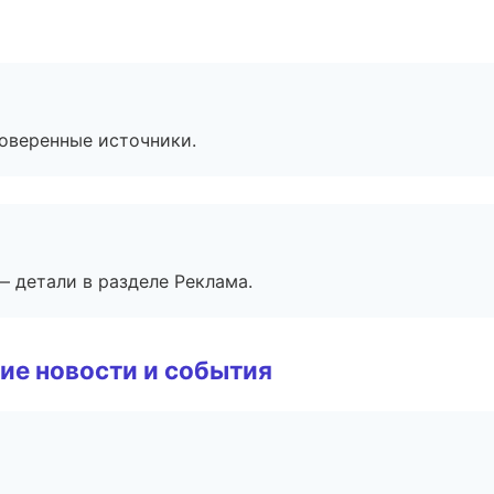
роверенные источники.
— детали в разделе Реклама.
ие новости и события