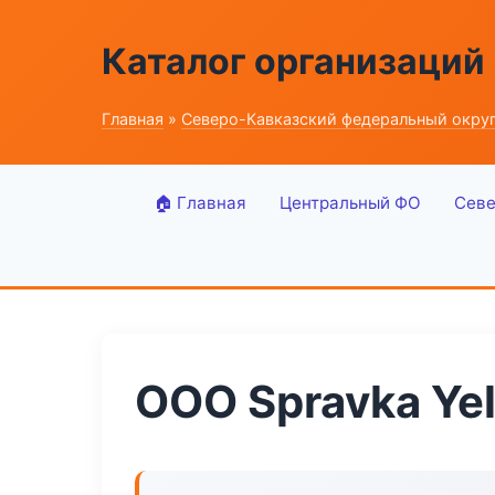
Каталог организаций
Главная
»
Северо-Кавказский федеральный окру
🏠 Главная
Центральный ФО
Севе
ООО Spravka Ye