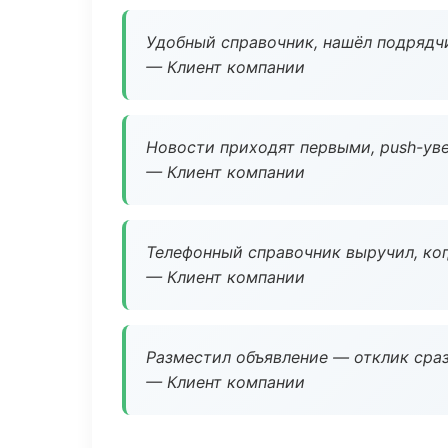
Удобный справочник, нашёл подрядчи
— Клиент компании
Новости приходят первыми, push-уве
— Клиент компании
Телефонный справочник выручил, ког
— Клиент компании
Разместил объявление — отклик сраз
— Клиент компании