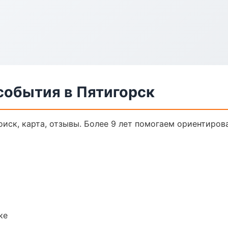
события в Пятигорск
иск, карта, отзывы. Более 9 лет помогаем ориентирова
ке