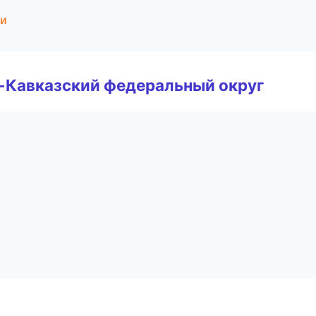
ии
о-Кавказский федеральный округ