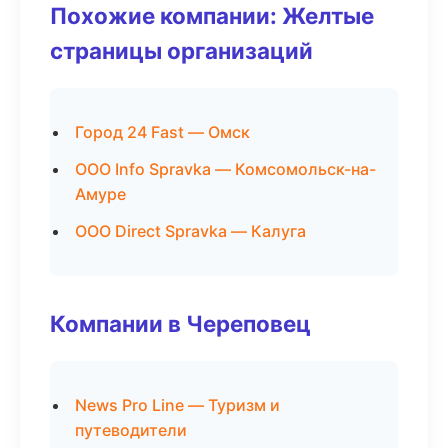
Похожие компании: Желтые
страницы организаций
Город 24 Fast — Омск
ООО Info Spravka — Комсомольск-на-
Амуре
ООО Direct Spravka — Калуга
Компании в Череповец
News Pro Line — Туризм и
путеводители