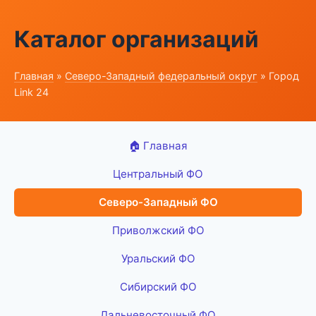
Каталог организаций
Главная
»
Северо-Западный федеральный округ
» Город
Link 24
🏠 Главная
Центральный ФО
Северо-Западный ФО
Приволжский ФО
Уральский ФО
Сибирский ФО
Дальневосточный ФО