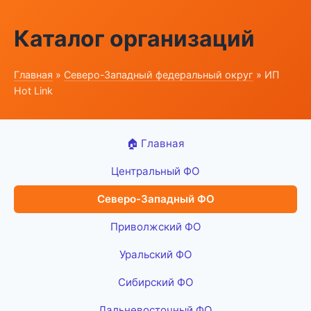
Каталог организаций
Главная
»
Северо-Западный федеральный округ
» ИП
Hot Link
🏠 Главная
Центральный ФО
Северо-Западный ФО
Приволжский ФО
Уральский ФО
Сибирский ФО
Дальневосточный ФО