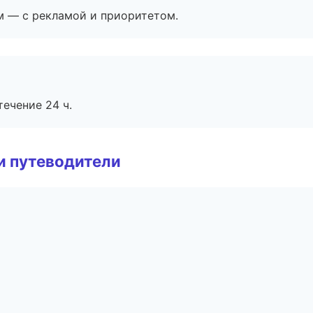
м — с рекламой и приоритетом.
течение 24 ч.
и путеводители