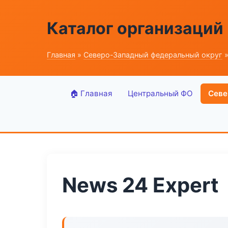
Каталог организаций
Главная
»
Северо-Западный федеральный округ
»
🏠 Главная
Центральный ФО
Севе
News 24 Expert