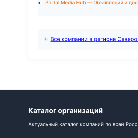
Portal Media Hub — Объявления и дос
←
Все компании в регионе Север
Каталог организаций
Актуальный каталог компаний по всей Рос