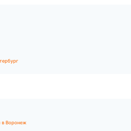
етербург
и в Воронеж