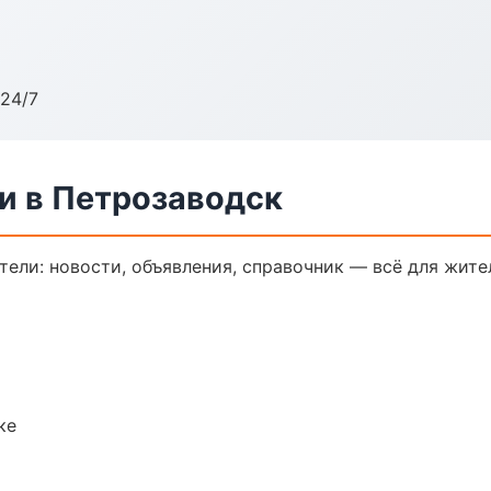
24/7
и в Петрозаводск
ели: новости, объявления, справочник — всё для жител
ке