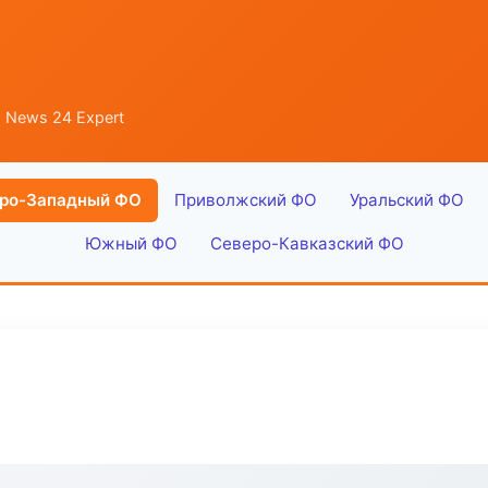
 News 24 Expert
ро-Западный ФО
Приволжский ФО
Уральский ФО
Южный ФО
Северо-Кавказский ФО