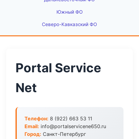
Южный ФО
Северо-Кавказский ФО
Portal Service
Net
Телефон:
8 (922) 663 53 11
Email:
info@portalservicene650.ru
Город:
Санкт-Петербург