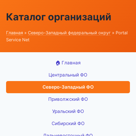
Каталог организаций
Главная
»
Северо-Западный федеральный округ
» Portal
Service Net
🏠 Главная
Центральный ФО
Северо-Западный ФО
Приволжский ФО
Уральский ФО
Сибирский ФО
Дальневосточный ФО