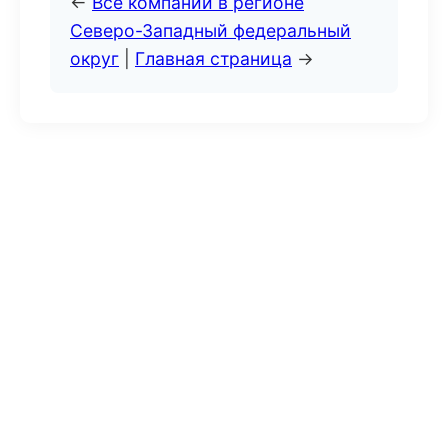
←
Все компании в регионе
Северо-Западный федеральный
округ
|
Главная страница
→