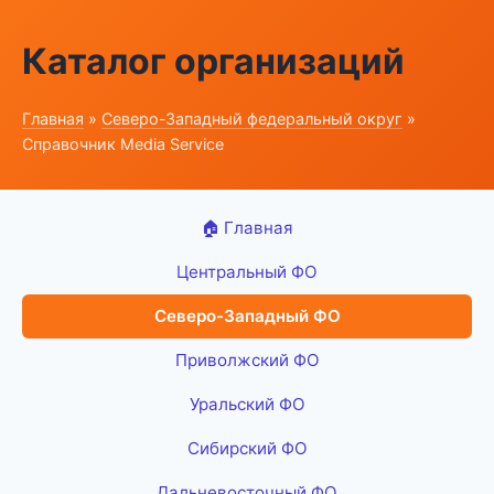
Каталог организаций
Главная
»
Северо-Западный федеральный округ
»
Справочник Media Service
🏠 Главная
Центральный ФО
Северо-Западный ФО
Приволжский ФО
Уральский ФО
Сибирский ФО
Дальневосточный ФО