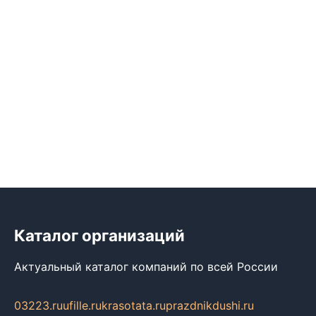
Каталог организаций
Актуальный каталог компаний по всей России
03223.ru
ufille.ru
krasotata.ru
prazdnikdushi.ru