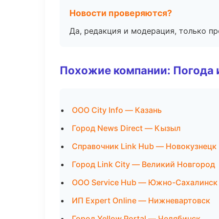
Новости проверяются?
Да, редакция и модерация, только п
Похожие компании: Погода 
ООО City Info — Казань
Город News Direct — Кызыл
Справочник Link Hub — Новокузнецк
Город Link City — Великий Новгород
ООО Service Hub — Южно-Сахалинск
ИП Expert Online — Нижневартовск
Город Yellow Portal — Челябинск