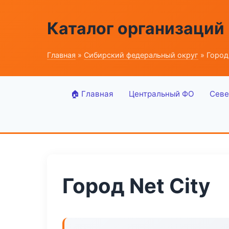
Каталог организаций
Главная
»
Сибирский федеральный округ
» Город 
🏠 Главная
Центральный ФО
Севе
Город Net City