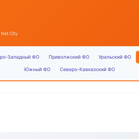
Net City
ро-Западный ФО
Приволжский ФО
Уральский ФО
Южный ФО
Северо-Кавказский ФО