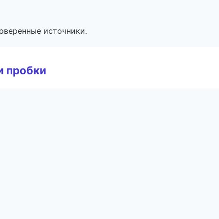
роверенные источники.
и пробки