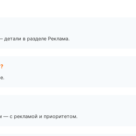
— детали в разделе Реклама.
е?
е.
м — с рекламой и приоритетом.