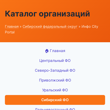
Каталог организаций
Главная
»
Сибирский федеральный округ
» Инфо City
Portal
🏠 Главная
Центральный ФО
Северо-Западный ФО
Приволжский ФО
Уральский ФО
Сибирский ФО
Дальневосточный ФО