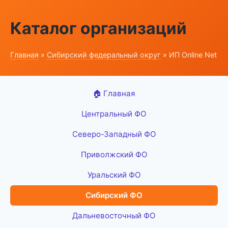
Каталог организаций
Главная
»
Сибирский федеральный округ
» ИП Online Net
🏠 Главная
Центральный ФО
Северо-Западный ФО
Приволжский ФО
Уральский ФО
Сибирский ФО
Дальневосточный ФО