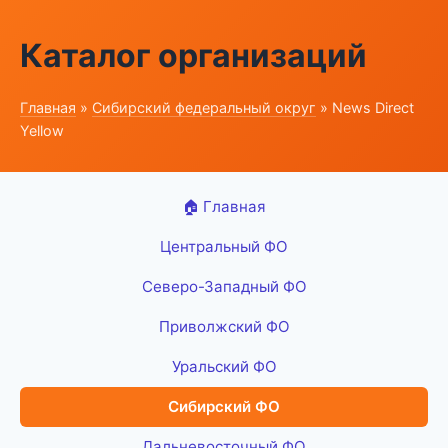
Каталог организаций
Главная
»
Сибирский федеральный округ
» News Direct
Yellow
🏠 Главная
Центральный ФО
Северо-Западный ФО
Приволжский ФО
Уральский ФО
Сибирский ФО
Дальневосточный ФО