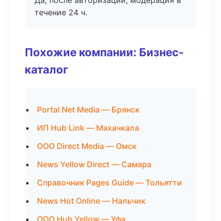
Да, после авторизации, модерация в
течение 24 ч.
Похожие компании: Бизнес-
каталог
Portal Net Media — Брянск
ИП Hub Link — Махачкала
ООО Direct Media — Омск
News Yellow Direct — Самара
Справочник Pages Guide — Тольятти
News Hot Online — Нальчик
ООО Hub Yellow — Уфа