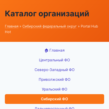
Каталог организаций
Главная
»
Сибирский федеральный округ
» Portal Hub
Hot
🏠 Главная
Центральный ФО
Северо-Западный ФО
Приволжский ФО
Уральский ФО
Сибирский ФО
Дальневосточный ФО