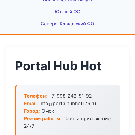
Южный ФО
Северо-Кавказский ФО
Portal Hub Hot
Телефон:
+7-998-248-51-92
Email:
info@portalhubhot176.ru
Город:
Омск
Режим работы:
Сайт и приложение:
24/7