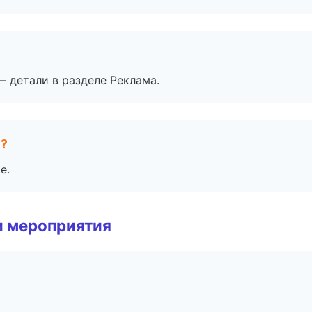
— детали в разделе Реклама.
е?
е.
и мероприятия