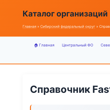
Каталог организаций
Главная
»
Сибирский федеральный округ
» Справ
🏠 Главная
Центральный ФО
Севе
Справочник Fas