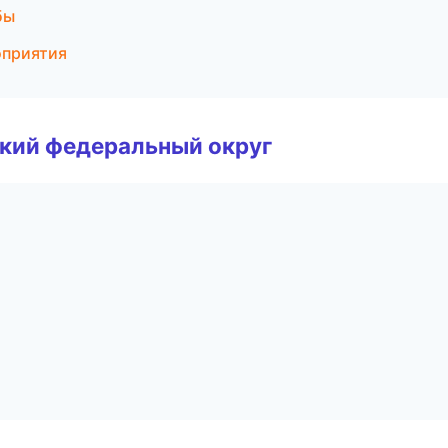
бы
оприятия
ский федеральный округ