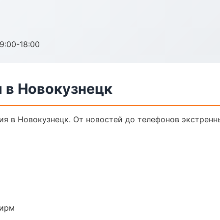
:00-18:00
 в Новокузнецк
я в Новокузнецк. От новостей до телефонов экстренн
фирм