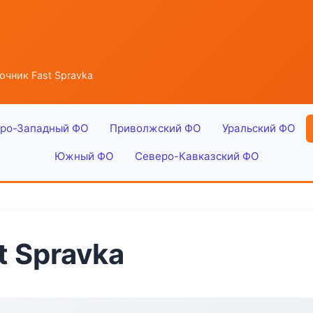
очник Fast Spravka
ро-Западный ФО
Приволжский ФО
Уральский ФО
Южный ФО
Северо-Кавказский ФО
t Spravka