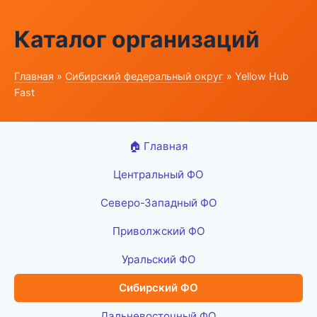
Каталог организаций
Главная
»
Сибирский федеральный округ
» Yellow Hub
Fast
🏠 Главная
Центральный ФО
Северо-Западный ФО
Приволжский ФО
Уральский ФО
Сибирский ФО
Дальневосточный ФО