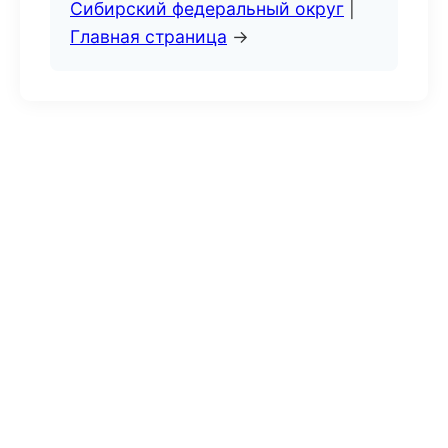
Сибирский федеральный округ
|
Главная страница
→