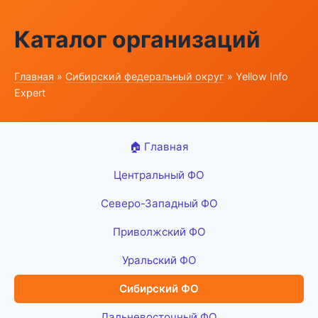
Каталог организаций
Главная
»
Сибирский федеральный округ
» Yellow Info
Expert
🏠 Главная
Центральный ФО
Северо-Западный ФО
Приволжский ФО
Уральский ФО
Сибирский ФО
Дальневосточный ФО