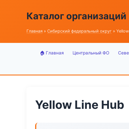
Каталог организаций
Главная
»
Сибирский федеральный округ
» Yellow
🏠 Главная
Центральный ФО
Севе
Yellow Line Hub