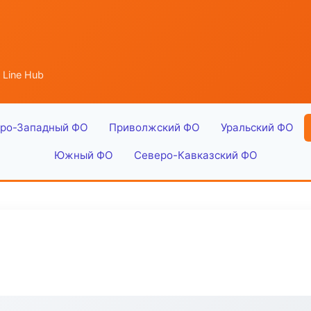
 Line Hub
ро-Западный ФО
Приволжский ФО
Уральский ФО
Южный ФО
Северо-Кавказский ФО