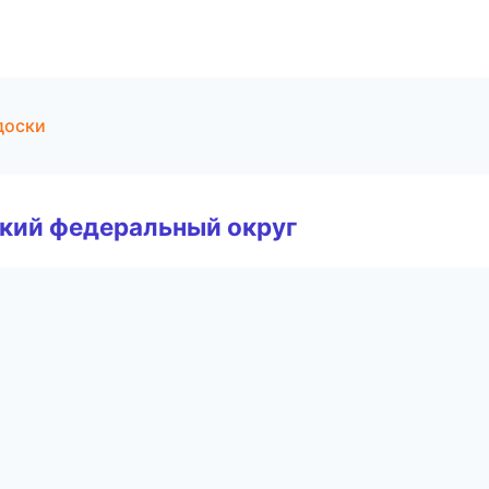
доски
ский федеральный округ