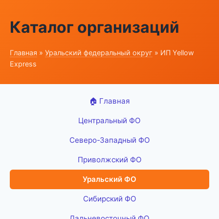
Каталог организаций
Главная
»
Уральский федеральный округ
» ИП Yellow
Express
🏠 Главная
Центральный ФО
Северо-Западный ФО
Приволжский ФО
Уральский ФО
Сибирский ФО
Дальневосточный ФО