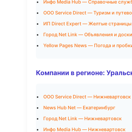
Инфо Media Hub — Справочные служ
ООО Service Direct — Туризм и путев
ИП Direct Expert — Желтые страницы
Город Net Link — Объявления и доск
Yellow Pages News — Погода и пробк
Компании в регионе: Ураль
ООО Service Direct — Нижневартовск
News Hub Net — Екатеринбург
Город Net Link — Нижневартовск
Инфо Media Hub — Нижневартовск