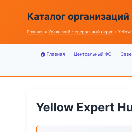
Каталог организаций
Главная
»
Уральский федеральный округ
» Yellow
🏠 Главная
Центральный ФО
Севе
Yellow Expert H