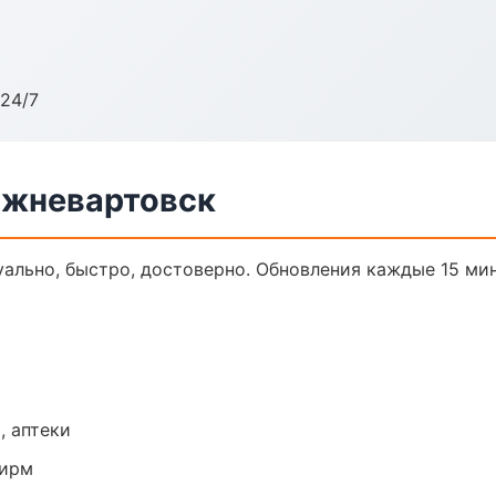
24/7
ижневартовск
уально, быстро, достоверно. Обновления каждые 15 мин
, аптеки
фирм