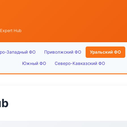
 Expert Hub
ро-Западный ФО
Приволжский ФО
Уральский ФО
Южный ФО
Северо-Кавказский ФО
ub