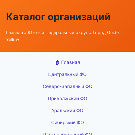
Каталог организаций
Главная
»
Южный федеральный округ
» Город Guide
Yellow
🏠 Главная
Центральный ФО
Северо-Западный ФО
Приволжский ФО
Уральский ФО
Сибирский ФО
Дальневосточный ФО