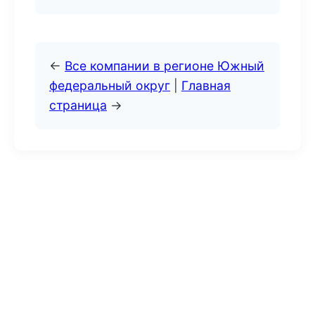
←
Все компании в регионе Южный
федеральный округ
|
Главная
страница
→