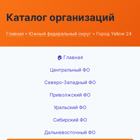
Каталог организаций
Главная
»
Южный федеральный округ
» Город Yellow 24
🏠 Главная
Центральный ФО
Северо-Западный ФО
Приволжский ФО
Уральский ФО
Сибирский ФО
Дальневосточный ФО