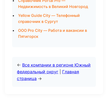
Справочник Portal Pro —
Недвижимость в Великий Новгород
Yellow Guide City — Телефонный
справочник в Сургут
ООО Pro City — Работа и вакансии в
Пятигорск
←
Все компании в регионе Южный
федеральный округ
|
Главная
страница
→