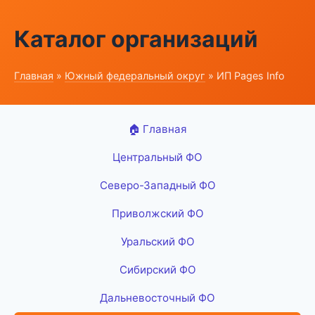
Каталог организаций
Главная
»
Южный федеральный округ
» ИП Pages Info
🏠 Главная
Центральный ФО
Северо-Западный ФО
Приволжский ФО
Уральский ФО
Сибирский ФО
Дальневосточный ФО