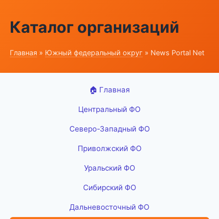
Каталог организаций
Главная
»
Южный федеральный округ
» News Portal Net
🏠 Главная
Центральный ФО
Северо-Западный ФО
Приволжский ФО
Уральский ФО
Сибирский ФО
Дальневосточный ФО