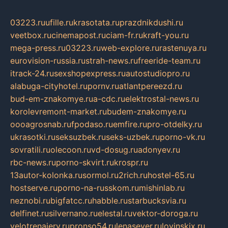
03223.ru
ufille.ru
krasotata.ru
prazdnikdushi.ru
veetbox.ru
cinemapost.ru
ciam-fr.ru
kraft-you.ru
mega-press.ru
03223.ru
web-explore.ru
rastenuya.ru
eurovision-russia.ru
strah-news.ru
freeride-team.ru
itrack-24.ru
sexshopexpress.ru
autostudiopro.ru
alabuga-cityhotel.ru
pornv.ru
atlantpereezd.ru
bud-em-znakomye.ru
a-cdc.ru
elektrostal-news.ru
korolevremont-market.ru
budem-znakomye.ru
oooagrosnab.ru
fpodaso.ru
emfire.ru
pro-otdelky.ru
ukrasotki.ru
seksuzbek.ru
seks-uzbek.ru
porno-vk.ru
sovratili.ru
olecoon.ru
vd-dosug.ru
adonyev.ru
rbc-news.ru
porno-skvirt.ru
krospr.ru
13autor-kolonka.ru
sormol.ru
2rich.ru
hostel-65.ru
hostserve.ru
porno-na-russkom.ru
mishinlab.ru
neznobi.ru
bigfatcc.ru
habble.ru
starbucksvia.ru
delfinet.ru
silvernano.ru
elestal.ru
vektor-doroga.ru
velotrenajery.ru
pronso54.ru
lenasever.ru
lovinskix.ru