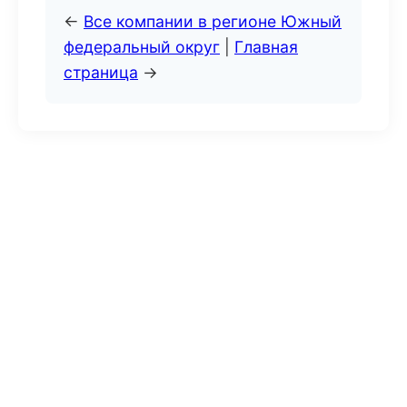
←
Все компании в регионе Южный
федеральный округ
|
Главная
страница
→