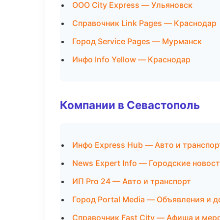
ООО City Express — Ульяновск
Справочник Link Pages — Краснодар
Город Service Pages — Мурманск
Инфо Info Yellow — Краснодар
Компании в Севастополь
Инфо Express Hub — Авто и транспор
News Expert Info — Городские новос
ИП Pro 24 — Авто и транспорт
Город Portal Media — Объявления и д
Справочник Fast City — Афиша и мер