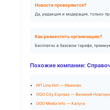
Новости проверяются?
Да, редакция и модерация, только п
Как разместить организацию?
Бесплатно в базовом тарифе, премиу
Похожие компании: Справо
ИП Line Hot — Иваново
ООО City Express — Великий Новгор
ООО Media Info — Калуга