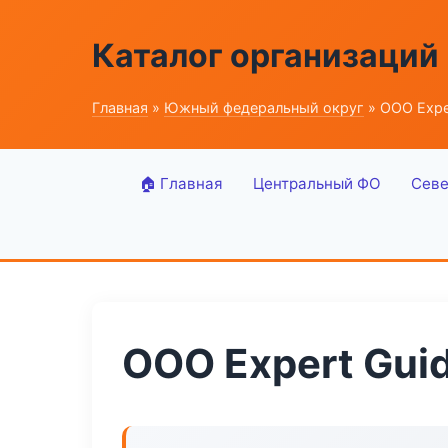
Каталог организаций
Главная
»
Южный федеральный округ
» ООО Expe
🏠 Главная
Центральный ФО
Севе
ООО Expert Gui