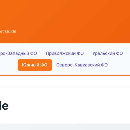
rt Guide
ро-Западный ФО
Приволжский ФО
Уральский ФО
Южный ФО
Северо-Кавказский ФО
de