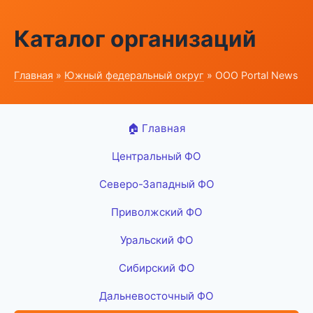
Каталог организаций
Главная
»
Южный федеральный округ
» ООО Portal News
🏠 Главная
Центральный ФО
Северо-Западный ФО
Приволжский ФО
Уральский ФО
Сибирский ФО
Дальневосточный ФО