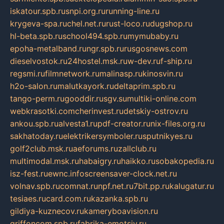
iskatour.spb.ru
snpi.org.ru
running-line.ru
krygeva-spa.ru
chel.net.ru
rust-loco.ru
dugshop.ru
hl-beta.spb.ru
school494.spb.ru
mymubaby.ru
epoha-metalband.ru
ngr.spb.ru
rusgosnews.com
dieselvostok.ru
24hostel.msk.ru
w-dev.ru
f-ship.ru
regsmi.ru
filmnetwork.ru
malinasp.ru
kinosvin.ru
h2o-salon.ru
malutkayork.ru
deltaprim.spb.ru
tango-perm.ru
gooddir.ru
sgv.su
multiki-online.com
webkrasotki.com
cherinvest.ru
detskiy-ostrov.ru
ankou.spb.ru
alvesta1.ru
pdf-creator.ru
nix-files.org.ru
sakhatoday.ru
elektrikersymboler.ru
sputnikyes.ru
golf2club.msk.ru
aeforums.ru
zallclub.ru
multimodal.msk.ru
habaigry.ru
haikko.ru
sobakopedia.ru
isz-fest.ru
ewnc.info
screensaver-clock.net.ru
volnav.spb.ru
comnat.ru
npf.net.ru
7bit.pp.ru
kalugatur.ru
tesiaes.ru
card.com.ru
kazanka.spb.ru
gildiya-kuznecov.ru
kameryboavision.ru
griffoncom.spb.ru
fabrika-emotsiy.ru